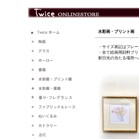
水彩画・プリント画
（
・サイズ表記はフレー
・
全て絵画用顔料プリ
射日光の当たる場所へ