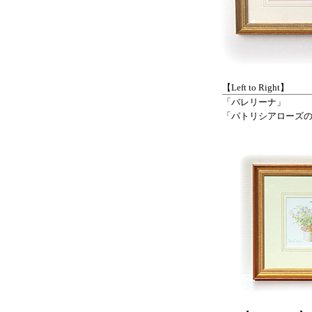
【Left to Right】
「バレリーナ」
「パトリシアローズ