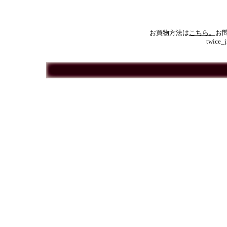
お買物方法は
こちら。
お問合
twice_