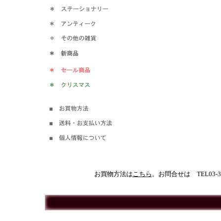
お買物方法は
こちら
。お問合せは TEL03-3717-4